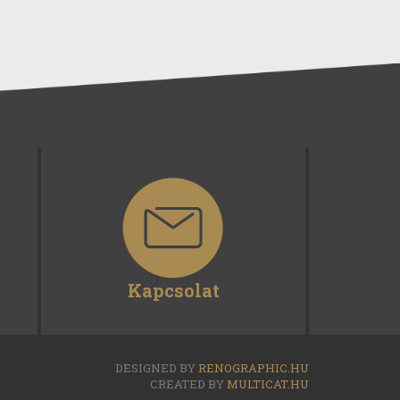
Kapcsolat
DESIGNED BY
RENOGRAPHIC.HU
CREATED BY
MULTICAT.HU