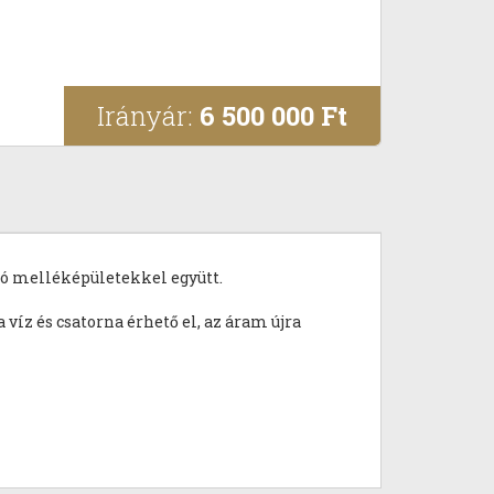
Irányár:
6 500 000 Ft
zó melléképületekkel együtt.
víz és csatorna érhető el, az áram újra