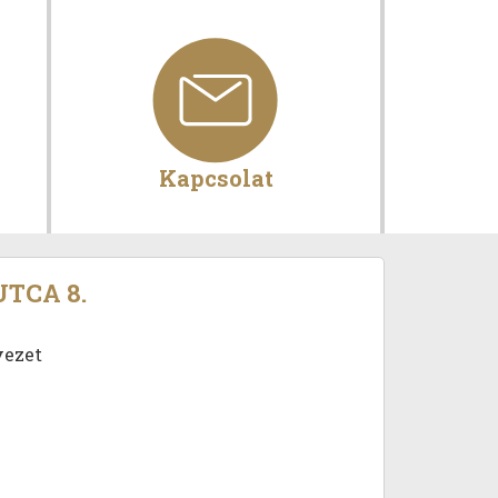
Kapcsolat
TCA 8.
vezet