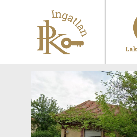
Ugrás a tartalomra
Lak